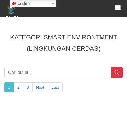
English
DPUPR
KATEGORI SMART ENVIRONTMENT
(LINGKUNGAN CERDAS)
1
2
3
Next
Last