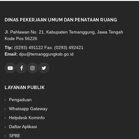
DINAS PEKERJAAN UMUM DAN PENATAAN RUANG
Jl. Pahlawan No. 21, Kabupaten Temanggung, Jawa Tengah
Kode Pos 56226
Tlp:
(0293) 491122 Fax. (0293) 492421
Email:
dpu@temanggungkab.go.id
LAYANAN PUBLIK
Pengaduan
Whatsapp Gateway
Helpdesk Kominfo
Daftar Aplikasi
SPBE