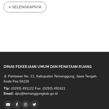
SELENGKAPNYA
DINAS PEKERJAAN UMUM DAN PENATAAN RUANG
Jl. Pahlawan No. 21, Kabupaten Temanggung, Jawa Tengah
Kode Pos 56226
Tlp:
(0293) 491122 Fax. (0293) 492421
Email:
dpu@temanggungkab.go.id