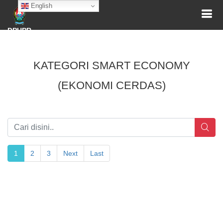
English
DPUPR
KATEGORI SMART ECONOMY
(EKONOMI CERDAS)
1
2
3
Next
Last