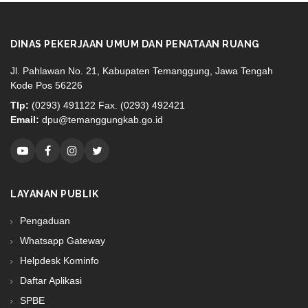
DINAS PEKERJAAN UMUM DAN PENATAAN RUANG
Jl. Pahlawan No. 21, Kabupaten Temanggung, Jawa Tengah
Kode Pos 56226
Tlp:
(0293) 491122 Fax. (0293) 492421
Email:
dpu@temanggungkab.go.id
LAYANAN PUBLIK
Pengaduan
Whatsapp Gateway
Helpdesk Kominfo
Daftar Aplikasi
SPBE