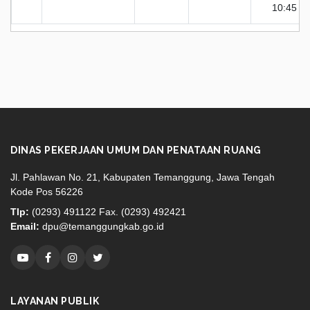
10:45
DINAS PEKERJAAN UMUM DAN PENATAAN RUANG
Jl. Pahlawan No. 21, Kabupaten Temanggung, Jawa Tengah
Kode Pos 56226
Tlp:
(0293) 491122 Fax. (0293) 492421
Email:
dpu@temanggungkab.go.id
LAYANAN PUBLIK