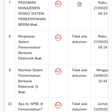
7
PEDOMAN
Rabu,
MANAJEMEN
27/09/2023
RISIKO SISTEM
08:19
PEMERINTAHAN
BERBA
lihat..
8
Ringkasan
Tidak ada
Rabu,
Sistem
dokumen
27/09/2023
Pemerintahan
08:18
Berbasis
Elektronik
lihat..
9
Manfaat Sistem
Tidak ada
Minggu,
Pemerintahan
dokumen
24/09/2023
Berbasis
16:44
Elektronik (S
lihat..
10
Apa itu SPBE di
Tidak ada
Jumat,
Pemerintahan?
dokumen
22/09/2023