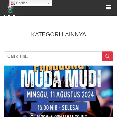
English
DPUPR
KATEGORI LAINNYA