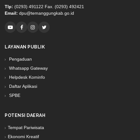
Tlp:
(0293) 491122 Fax. (0293) 492421
Email:
dpu@temanggungkab.go.id
LAYANAN PUBLIK
Pengaduan
Whatsapp Gateway
Helpdesk Kominfo
Daftar Aplikasi
SPBE
POTENSI DAERAH
Tempat Pariwisata
Ekonomi Kreatif