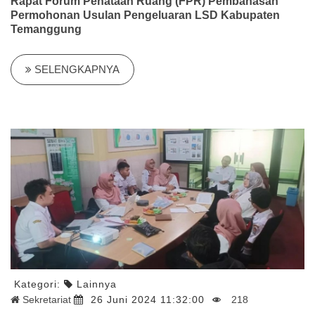
Rapat Forum Penataan Ruang (FPR) Pembahasan
Permohonan Usulan Pengeluaran LSD Kabupaten
Temanggung
SELENGKAPNYA
Kategori:
Lainnya
Sekretariat
26 Juni 2024 11:32:00
218