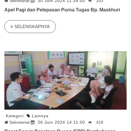
Sekretariat
30 Juni 2024 11:34:00
203
Apel Pagi dan Pelepasan Purna Tugas Bp. Maskhuri
SELENGKAPNYA
Kategori:
Lainnya
Sekretariat
26 Juni 2024 14:11:00
418