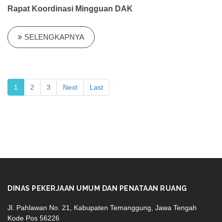
Rapat Koordinasi Mingguan DAK
SELENGKAPNYA
1
2
3
Next
Last
DINAS PEKERJAAN UMUM DAN PENATAAN RUANG
Jl. Pahlawan No. 21, Kabupaten Temanggung, Jawa Tengah
Kode Pos 56226