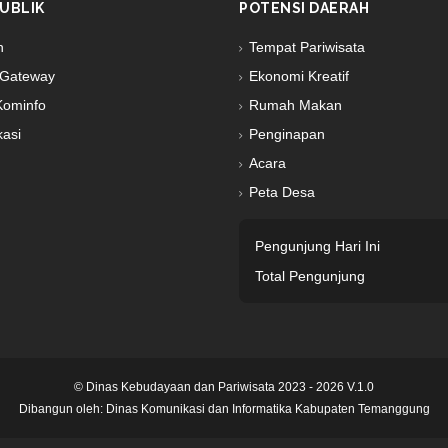
UBLIK
POTENSI DAERAH
n
Tempat Pariwisata
Gateway
Ekonomi Kreatif
Kominfo
Rumah Makan
kasi
Penginapan
Acara
Peta Desa
Pengunjung Hari Ini
Total Pengunjung
© Dinas Kebudayaan dan Pariwisata 2023 - 2026 V.1.0
Dibangun oleh:
Dinas Komunikasi dan Informatika Kabupaten Temanggung