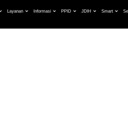
Berita
Layanan
Informasi
PPID
JDIH
Smart
Se