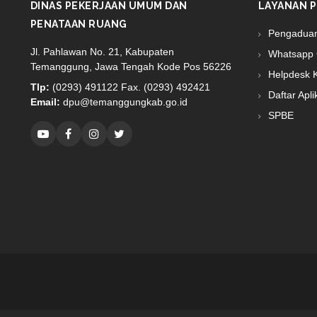
DINAS PEKERJAAN UMUM DAN
LAYANAN P
PENATAAN RUANG
Pengadua
Jl. Pahlawan No. 21, Kabupaten
Whatsapp 
Temanggung, Jawa Tengah Kode Pos 56226
Helpdesk 
Tlp:
(0293) 491122 Fax. (0293) 492421
Daftar Apli
Email:
dpu@temanggungkab.go.id
SPBE