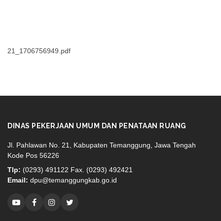
21_1706756949.pdf
DINAS PEKERJAAN UMUM DAN PENATAAN RUANG
Jl. Pahlawan No. 21, Kabupaten Temanggung, Jawa Tengah
Kode Pos 56226
Tlp:
(0293) 491122 Fax. (0293) 492421
Email:
dpu@temanggungkab.go.id