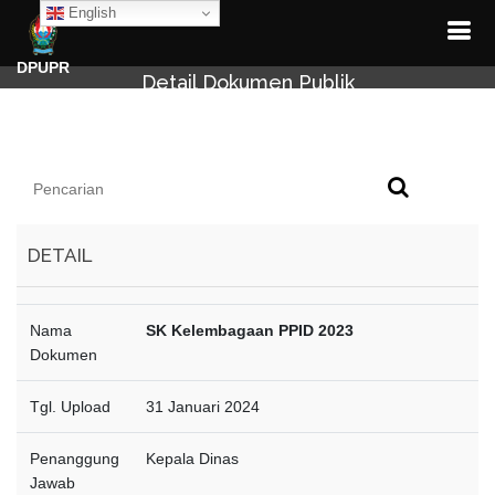
English
DPUPR
Detail Dokumen Publik
DETAIL
Nama
SK Kelembagaan PPID 2023
Dokumen
Tgl. Upload
31 Januari 2024
Penanggung
Kepala Dinas
Jawab