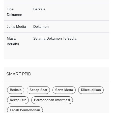
Tipe
Berkala
Dokumen
Jenis Media
Dokumen
Masa
Selama Dokumen Tersedia
Berlaku
SMART PPID
Berkala
Setiap Saat
Serta Merta
Dikecualikan
Rekap DIP
Permohonan Informasi
Lacak Permohonan