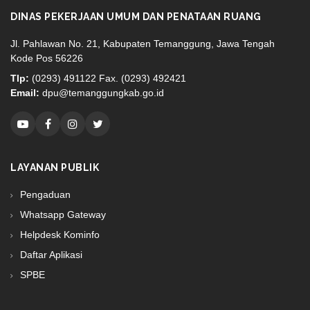
DINAS PEKERJAAN UMUM DAN PENATAAN RUANG
Jl. Pahlawan No. 21, Kabupaten Temanggung, Jawa Tengah
Kode Pos 56226
Tlp:
(0293) 491122 Fax. (0293) 492421
Email:
dpu@temanggungkab.go.id
LAYANAN PUBLIK
Pengaduan
Whatsapp Gateway
Helpdesk Kominfo
Daftar Aplikasi
SPBE