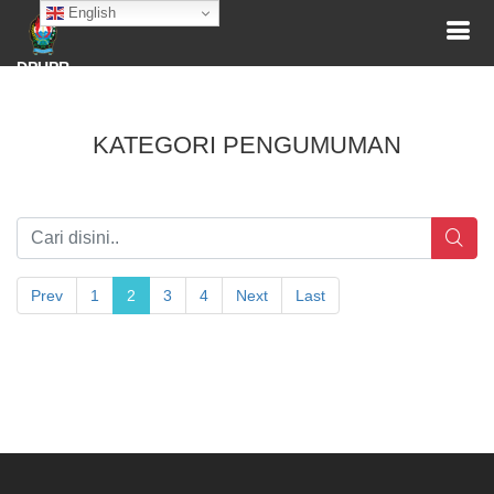
English
DPUPR
KATEGORI PENGUMUMAN
Prev
1
2
3
4
Next
Last