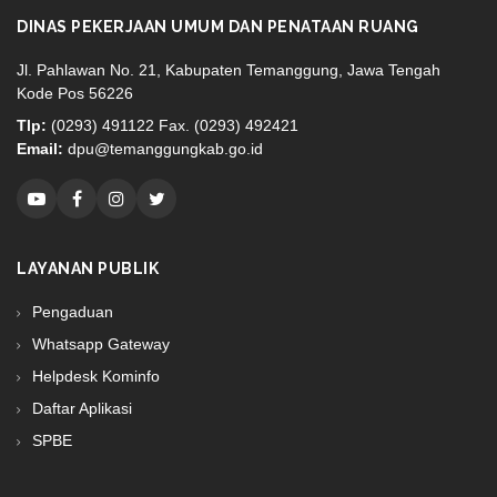
DINAS PEKERJAAN UMUM DAN PENATAAN RUANG
Jl. Pahlawan No. 21, Kabupaten Temanggung, Jawa Tengah
Kode Pos 56226
Tlp:
(0293) 491122 Fax. (0293) 492421
Email:
dpu@temanggungkab.go.id
LAYANAN PUBLIK
Pengaduan
Whatsapp Gateway
Helpdesk Kominfo
Daftar Aplikasi
SPBE