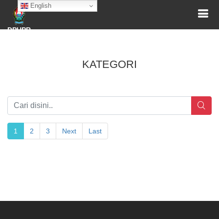
English
DPUPR
KATEGORI
1
2
3
Next
Last