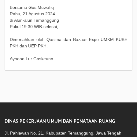
Bersama Gus Muwafiq
Rabu, 21 Agustus 2024
di Alun-alun Temanggung
Pukul 19.30 WIB-selesai,
Dimeriahkan oleh Qasima dan Bazaar Expo UMKM KUBE
PKH dan UEP PKH.
Ayoooo Lur Gaskeunn.....
DINAS PEKERJAAN UMUM DAN PENATAAN RUANG
Jl. Pahlawan No. 21, Kabupaten Temanggung, Jawa Tengah