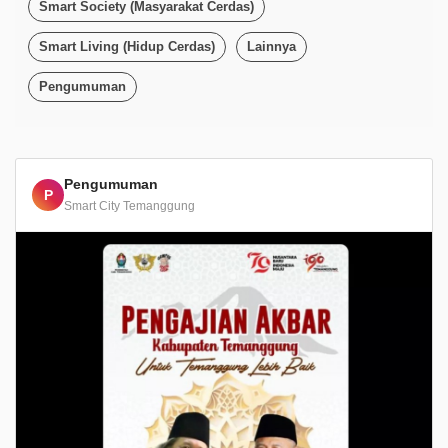
Smart Society (Masyarakat Cerdas)
Smart Living (Hidup Cerdas)
Lainnya
Pengumuman
Pengumuman
P
Smart City Temanggung