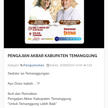
PENGAJIAN AKBAR KABUPATEN TEMANGGUNG
Kategori:
Pengumuman
Kamis, 15/08/2024 14:04
519
Sedulur se-Temanggungan,
Ayo Dulur kabeh....!!!
Ikuti dan Ramaikan
Pengajian Akbar Kabupaten Temanggung
"Untuk Temanggung Lebih Baik"