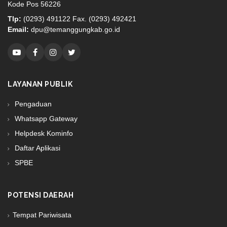
Kode Pos 56226
Tlp:
(0293) 491122 Fax. (0293) 492421
Email:
dpu@temanggungkab.go.id
LAYANAN PUBLIK
Pengaduan
Whatsapp Gateway
Helpdesk Kominfo
Daftar Aplikasi
SPBE
POTENSI DAERAH
Tempat Pariwisata