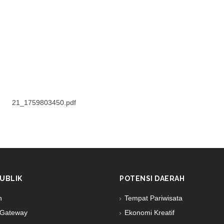
21_1759803450.pdf
UBLIK
POTENSI DAERAH
n
Tempat Pariwisata
Gateway
Ekonomi Kreatif