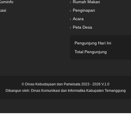
Kominfo
Rumah Makan
kasi
Penginapan
Acara
Peta Desa
Pengunjung Hari Ini
Total Pengunjung
© Dinas Kebudayaan dan Pariwisata 2023 - 2026 V.1.0
Dibangun oleh:
Dinas Komunikasi dan Informatika Kabupaten Temanggung