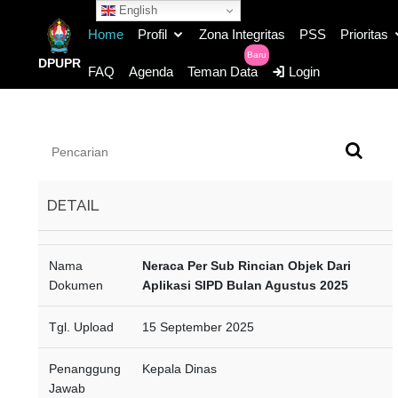
English
Home
Profil
Zona Integritas
PSS
Prioritas
Baru
DPUPR
FAQ
Agenda
Teman Data
Login
DETAIL
Nama
Neraca Per Sub Rincian Objek Dari
Dokumen
Aplikasi SIPD Bulan Agustus 2025
Tgl. Upload
15 September 2025
Penanggung
Kepala Dinas
Jawab