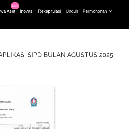
Baru
wa Aset
Inovasi
Rekapitulasi
Unduh
Permohonan
APLIKASI SIPD BULAN AGUSTUS 2025