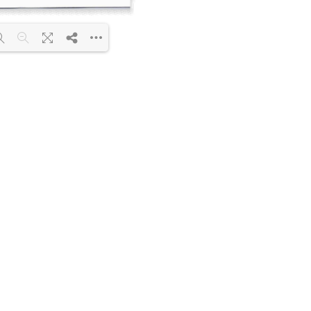
F 55% ...