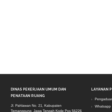
DINAS PEKERJAAN UMUM DAN
LAYANAN P
PENATAAN RUANG
Pengadua
Jl. Pahlawan No. 21, Kabupaten
Whatsapp 
Temanggung, Jawa Tengah Kode Pos 56226