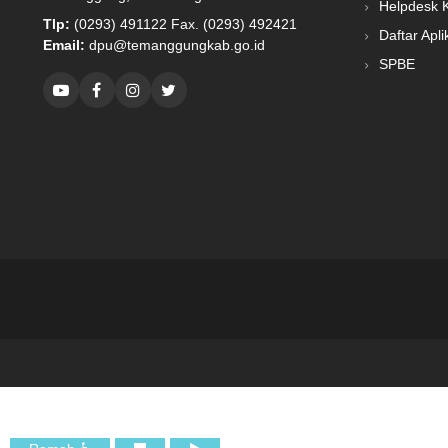
Helpdesk 
Tlp:
(0293) 491122 Fax. (0293) 492421
Daftar Apli
Email:
dpu@temanggungkab.go.id
SPBE