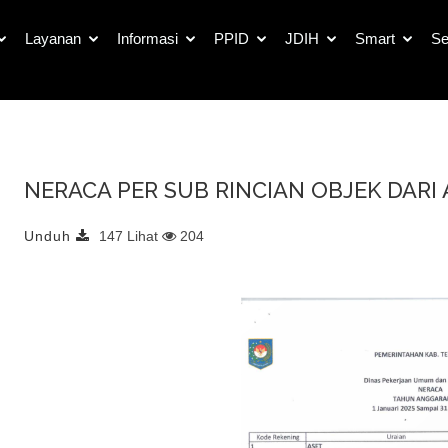
Detail Dokumen Publik
Layanan
Informasi
PPID
JDIH
Smart
Se
NERACA PER SUB RINCIAN OBJEK DARI 
Unduh
147 Lihat
204