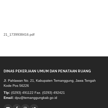
21_1739938416.pdf
DINAS PEKERJAAN UMUM DAN PENATAAN RUANG
Jl. Pahlawan No. 21, Kabupaten Temanggung, Jawa Tengah
Kode Pos 56226
Tlp:
(0293) 491122 Fax. (0293) 492421
Email:
dpu@temanggungkab.go.id