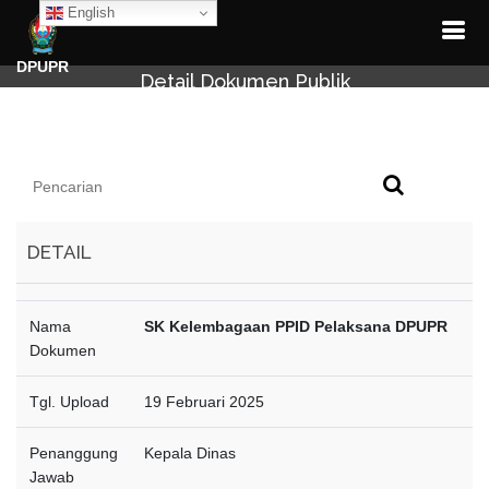
English
DPUPR
Detail Dokumen Publik
DETAIL
Nama
SK Kelembagaan PPID Pelaksana DPUPR
Dokumen
Tgl. Upload
19 Februari 2025
Penanggung
Kepala Dinas
Jawab