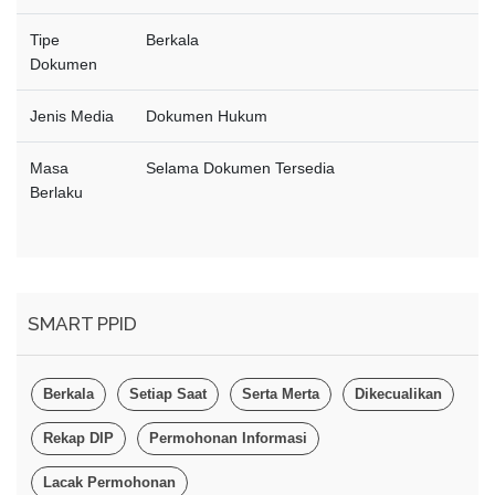
Tipe
Berkala
Dokumen
Jenis Media
Dokumen Hukum
Masa
Selama Dokumen Tersedia
Berlaku
SMART PPID
Berkala
Setiap Saat
Serta Merta
Dikecualikan
Rekap DIP
Permohonan Informasi
Lacak Permohonan